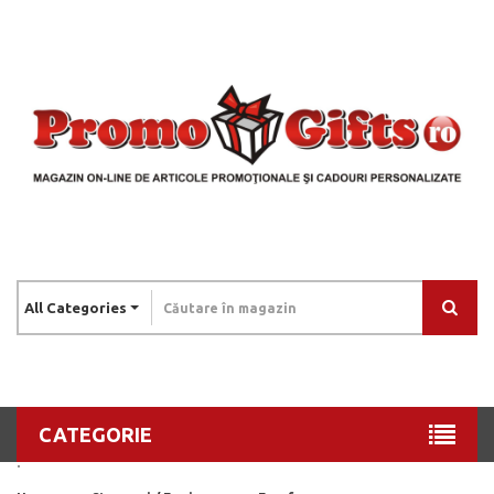
All Categories
CATEGORIE
.