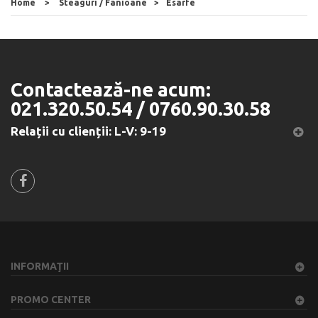
Home
>
Steaguri / Fanioane
>
Esarfe
Contactează-ne acum:
021.320.50.54 / 0760.90.30.58
Relații cu clienții: L-V: 9-19
INFORMAŢII
PROMO CENTER