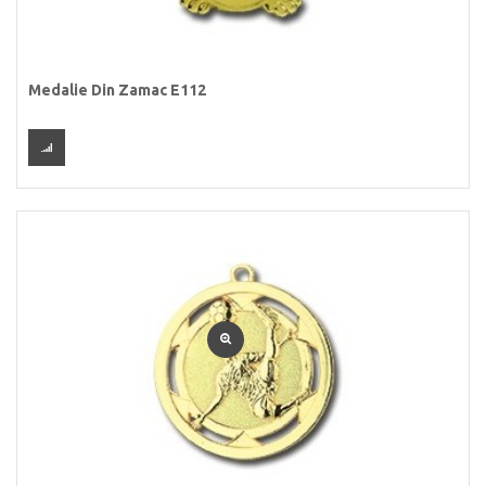
Medalie Din Zamac E112