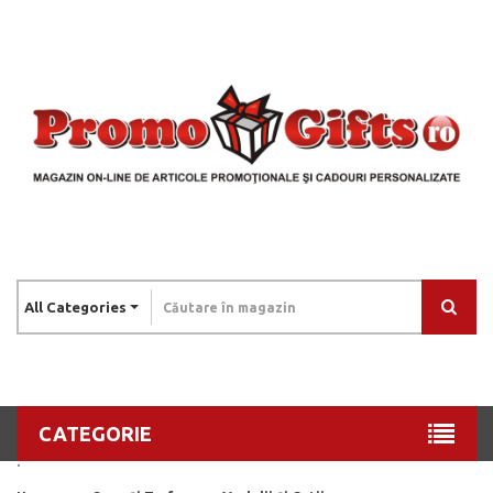
All Categories
CATEGORIE
.