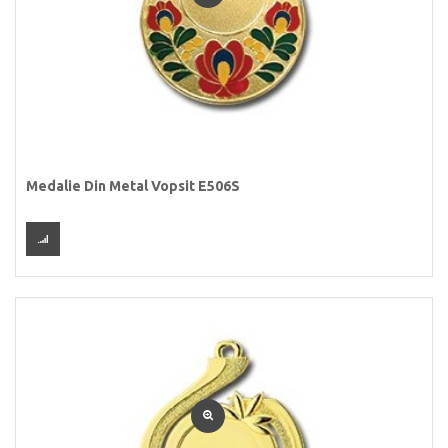
Medalie Din Metal Vopsit E506S