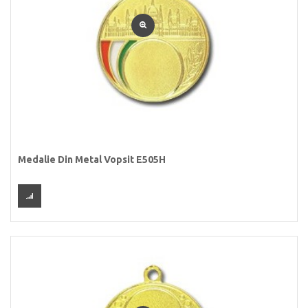
Medalie Din Metal Vopsit E505H